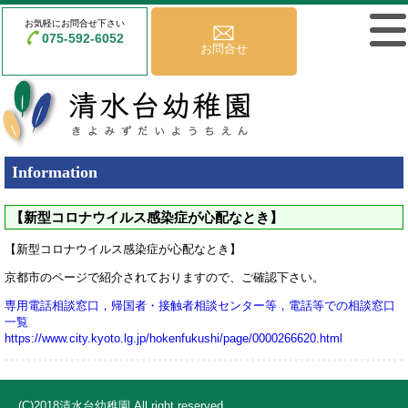
お気軽にお問合せ下さい
075-592-6052
お問合せ
Information
【新型コロナウイルス感染症が心配なとき】
【新型コロナウイルス感染症が心配なとき】
京都市のページで紹介されておりますので、ご確認下さい。
専用電話相談窓口，帰国者・接触者相談センター等，電話等での相談窓口
一覧
https://www.city.kyoto.lg.jp/hokenfukushi/page/0000266620.html
(C)2018清水台幼稚園 All right reserved.