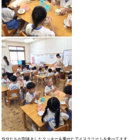
自分たちが型抜きしたクッキーを乗せたアイスクリームを食べてます。