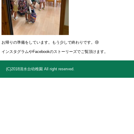
お帰りの準備をしています。もう少しで終わりです。😢
インスタグラムやFacebookのストーリーズでご覧頂けます。
(C)2018清水台幼稚園 All right reserved.