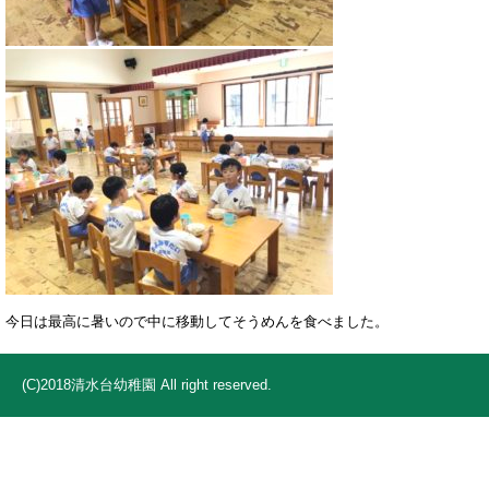
今日は最高に暑いので中に移動してそうめんを食べました。
(C)2018清水台幼稚園 All right reserved.