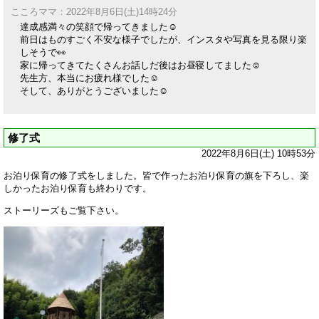
こころママ：2022年8月6日(土)14時24分
達成感満々の笑顔で帰ってきました☺️
前日はものすごく不安な様子でしたが、インスタや写真を見る限り楽
しそうで👀
家に帰ってきてたくさんお話しだ後はお昼寝してました☺️
先生方、本当にお疲れ様でした☺️
そして、ありがとうございました☺️
修了式
2022年8月6日(土) 10時53分
お泊り保育の修了式をしました。皆で作ったお泊り保育の旗を下ろし、楽
しかったお泊り保育も終わりです。
ストーリーズもご覧下さい。