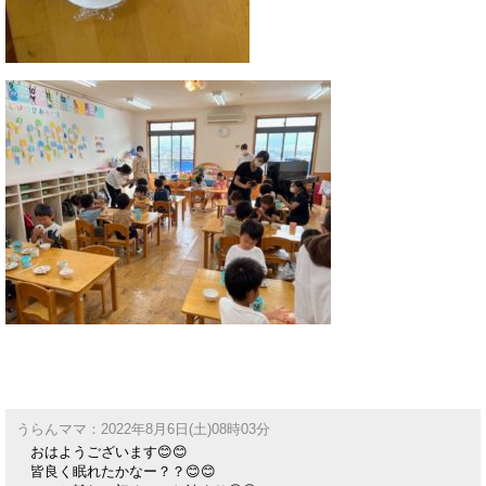
うらんママ：2022年8月6日(土)08時03分
おはようございます😊😊
皆良く眠れたかなー？？😊😊