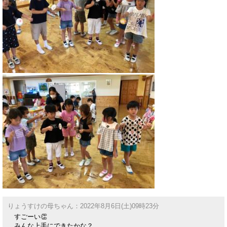
りょうすけの母ちゃん：2022年8月6日(土)09時23分
すごーい👏
みんな上手にできたかな？