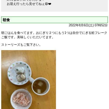
お迎え行ったら見せてねぇ😆❤️
朝食
2022年8月6日(土) 07時52分
朝ごはんを食べてます。おにぎり２つにもう1つは自分でにぎる鮭フレーク
ご飯です。美味しくいただいてます。
ストーリーズもご覧下さい。