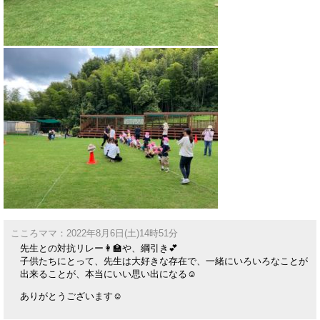
こころママ：2022年8月6日(土)14時51分
先生との対抗リレー👩‍🏫や、綱引き💕
子供たちにとって、先生は大好きな存在で、一緒にいろいろなことが
出来ることが、本当にいい思い出になる☺️
ありがとうございます☺️