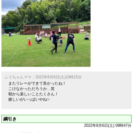
ふうちゃんママ：2022年8月6日(土)10時15分
またリレーができて良かったね！
こけなかっただろうか…笑
朝から楽しいことたくさん！
嬉しいがいっぱいやね✨
綱引き
2022年8月6日(土) 09時47分