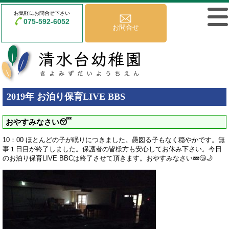
お気軽にお問合せ下さい
075-592-6052
お問合せ
2019年 お泊り保育LIVE BBS
おやすみなさい😴
10：00 ほとんどの子が眠りにつきました。愚図る子もなく穏やかです。無
事１日目が終了しました。保護者の皆様方も安心してお休み下さい。今日
のお泊り保育LIVE BBCは終了させて頂きます。おやすみなさい💤😴🌙